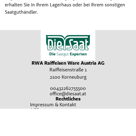
erhalten Sie in Ihrem Lagerhaus oder bei Ihrem sonstigen 
Saatguthändler.
RWA Raiffeisen Ware Austria AG
Raiffeisenstraße 1
2100 Korneuburg
00432262755500
office@diesaat.at
Rechtliches
Impressum & Kontakt
AGB
Datenschutz
Teilnahmebedingungen Gewinnspiel
Cookie Einstellungen
Kontakt