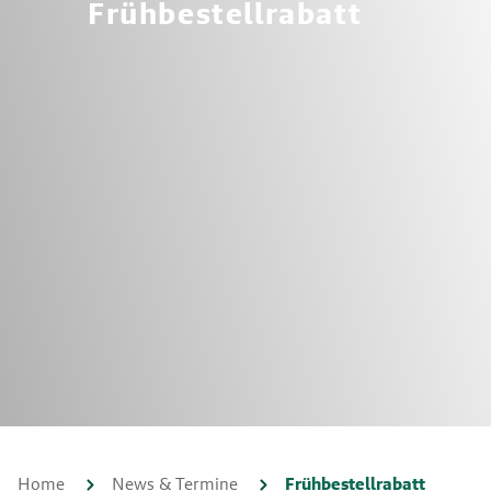
Frühbestellrabatt
Home
News & Termine
Frühbestellrabatt