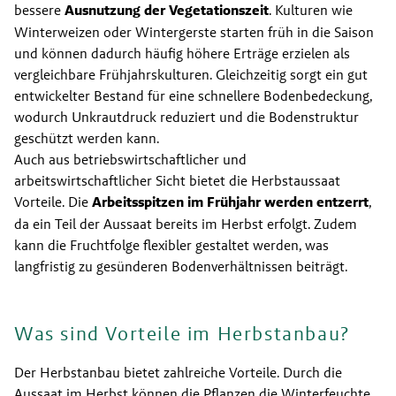
bessere 
Ausnutzung der Vegetationszeit
. Kulturen wie 
Winterweizen oder Wintergerste starten früh in die Saison 
und können dadurch häufig höhere Erträge erzielen als 
vergleichbare Frühjahrskulturen. Gleichzeitig sorgt ein gut 
entwickelter Bestand für eine schnellere Bodenbedeckung, 
wodurch Unkrautdruck reduziert und die Bodenstruktur 
geschützt werden kann.
Auch aus betriebswirtschaftlicher und 
arbeitswirtschaftlicher Sicht bietet die Herbstaussaat 
Vorteile. Die 
Arbeitsspitzen im Frühjahr werden entzerrt
, 
da ein Teil der Aussaat bereits im Herbst erfolgt. Zudem 
kann die Fruchtfolge flexibler gestaltet werden, was 
langfristig zu gesünderen Bodenverhältnissen beiträgt.
Was sind Vorteile im Herbstanbau?
Der Herbstanbau bietet zahlreiche Vorteile. Durch die 
Aussaat im Herbst können die Pflanzen die Winterfeuchte 