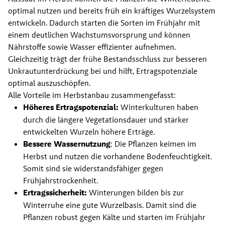
optimal nutzen und bereits früh ein kräftiges Wurzelsystem 
entwickeln. Dadurch starten die Sorten im Frühjahr mit 
einem deutlichen Wachstumsvorsprung und können 
Nährstoffe sowie Wasser effizienter aufnehmen. 
Gleichzeitig trägt der frühe Bestandsschluss zur besseren 
Unkrautunterdrückung bei und hilft, Ertragspotenziale 
optimal auszuschöpfen.
Alle Vorteile im Herbstanbau zusammengefasst:
Höheres Ertragspotenzial: 
Winterkulturen haben 
durch die längere Vegetationsdauer und stärker 
entwickelten Wurzeln höhere Erträge.
Bessere Wassernutzung
: Die Pflanzen keimen im 
Herbst und nutzen die vorhandene Bodenfeuchtigkeit. 
Somit sind sie widerstandsfähiger gegen 
Frühjahrstrockenheit.
Ertragssicherheit:
 Winterungen bilden bis zur 
Winterruhe eine gute Wurzelbasis. Damit sind die 
Pflanzen robust gegen Kälte und starten im Frühjahr 