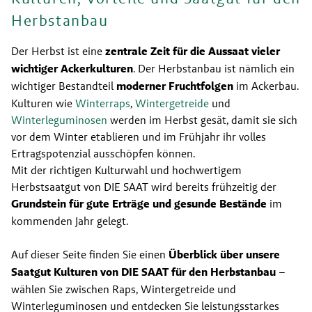
Herbstanbau
Der Herbst ist eine
 zentrale Zeit für die Aussaat vieler 
wichtiger Ackerkulturen
. Der Herbstanbau ist nämlich ein 
wichtiger Bestandteil 
moderner Fruchtfolgen 
im Ackerbau. 
Kulturen wie 
Winterraps
,
 Wintergetreide
 und
Winterleguminosen
 werden im Herbst gesät, damit sie sich 
vor dem Winter etablieren und im Frühjahr ihr volles 
Ertragspotenzial ausschöpfen können.
Mit der richtigen Kulturwahl und hochwertigem 
Herbstsaatgut von DIE SAAT wird bereits frühzeitig der 
Grundstein für gute Erträge und gesunde Bestände
 im 
kommenden Jahr gelegt. 
Auf dieser Seite finden Sie einen 
Überblick über unsere 
Saatgut Kulturen von DIE SAAT für den Herbstanbau
 – 
wählen Sie zwischen Raps, Wintergetreide und 
Winterleguminosen und entdecken Sie leistungsstarkes 