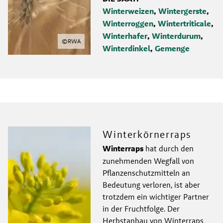
Winterweizen
, 
Wintergerste
, 
Winterroggen
, 
Wintertriticale
, 
Winterhafer
, 
Winterdurum
, 
©
RWA
Winterdinkel
, 
Gemenge
Winterkörnerraps
Winterraps
 hat durch den 
zunehmenden Wegfall von 
Pflanzenschutzmitteln an 
Bedeutung verloren, ist aber 
trotzdem ein wichtiger Partner 
in der Fruchtfolge. Der 
Herbstanbau von Winterraps 