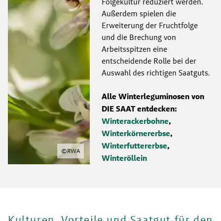
Folgekultur reduziert werden. 
Außerdem spielen die 
Erweiterung der Fruchtfolge 
und die Brechung von 
Arbeitsspitzen eine 
entscheidende Rolle bei der 
Auswahl des richtigen Saatguts.
Alle Winterleguminosen von 
DIE SAAT entdecken:
Winterackerbohne
, 
Winterkörnererbse
, 
Winterfuttererbse
, 
©
RWA
Winteröllein
Kulturen, Vorteile und Saatgut für den