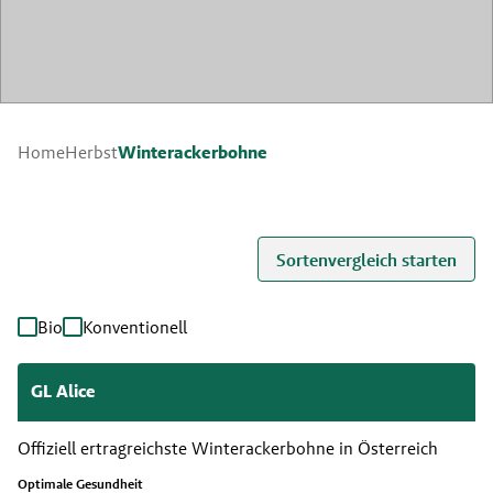
Winterackerbohne
Home
Herbst
Sortenvergleich starten
Bio
Konventionell
GL Alice
Offiziell ertragreichste Winterackerbohne in Österreich
Optimale Gesundheit