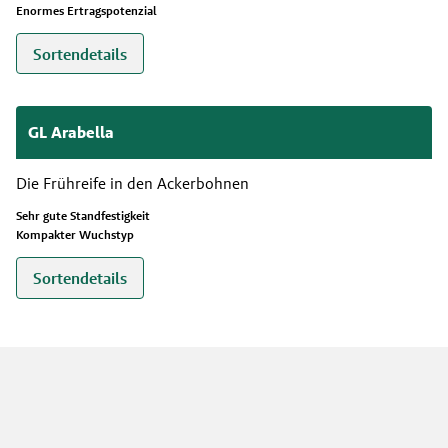
Enormes Ertragspotenzial
Sortendetails
GL Arabella
Die Frühreife in den Ackerbohnen
Sehr gute Standfestigkeit
Kompakter Wuchstyp
Sortendetails