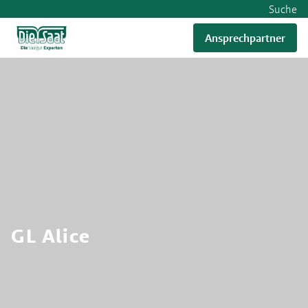
Suche
Ansprechpartner
RWA
GL Alice