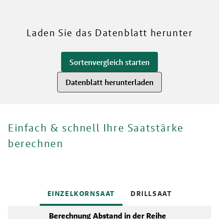
RWA
Mehr über unsere Sorten
Laden Sie das Datenblatt herunter
Sortenvergleich starten
Datenblatt herunterladen
Einfach & schnell Ihre Saatstärke
berechnen
EINZELKORNSAAT
DRILLSAAT
Berechnung Abstand in der Reihe