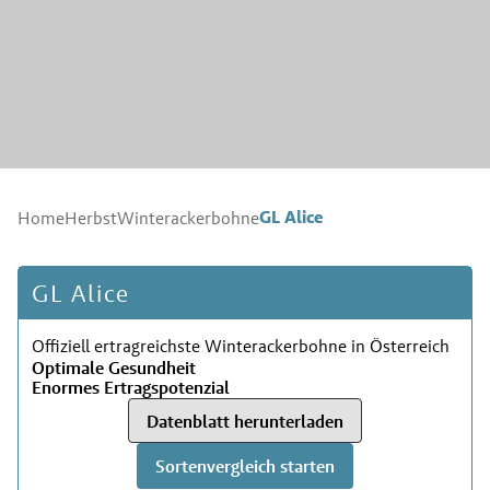
GL Alice
Home
Herbst
Winterackerbohne
GL Alice
Offiziell ertragreichste Winterackerbohne in Österreich
Optimale Gesundheit
Enormes Ertragspotenzial
Datenblatt herunterladen
Sortenvergleich starten