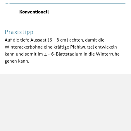
Konventionell
Praxistipp
Auf die tiefe Aussaat (6 - 8 cm) achten, damit die
Winterackerbohne eine kräftige Pfahlwurzel entwickeln
kann und somit im 4 - 6-Blattstadium in die Winterruhe
gehen kann.