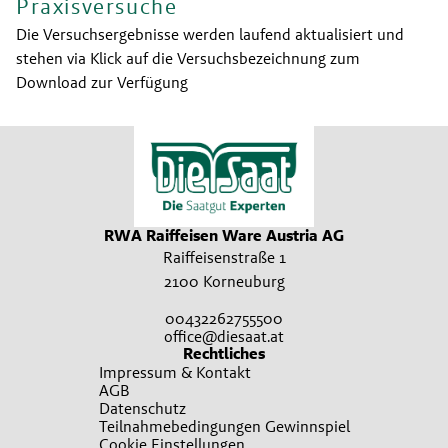
Praxisversuche
Die Versuchsergebnisse werden laufend aktualisiert und
stehen via Klick auf die Versuchsbezeichnung zum
Download zur Verfügung
RWA Raiffeisen Ware Austria AG
Raiffeisenstraße 1
2100 Korneuburg
00432262755500
office@diesaat.at
Rechtliches
Impressum & Kontakt
AGB
Datenschutz
Teilnahmebedingungen Gewinnspiel
Cookie Einstellungen