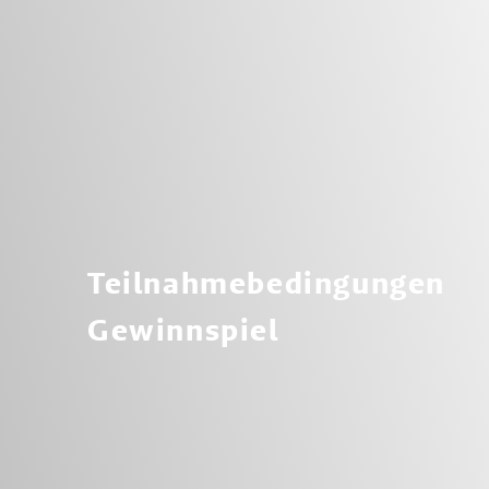
Teilnahmebedingungen
Gewinnspiel