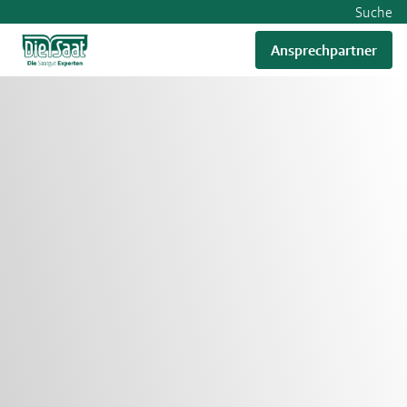
Suche
etty
Ansprechpartner
mages