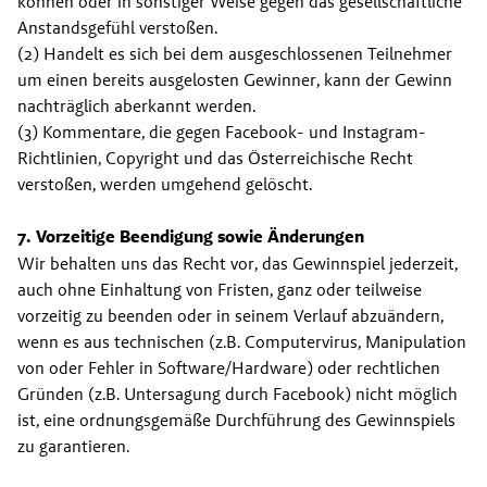
können oder in sonstiger Weise gegen das gesellschaftliche 
Anstandsgefühl verstoßen.
(2) Handelt es sich bei dem ausgeschlossenen Teilnehmer 
um einen bereits ausgelosten Gewinner, kann der Gewinn 
nachträglich aberkannt werden.
(3) Kommentare, die gegen Facebook- und Instagram-
Richtlinien, Copyright und das Österreichische Recht 
verstoßen, werden umgehend gelöscht.
7. Vorzeitige Beendigung sowie Änderungen
Wir behalten uns das Recht vor, das Gewinnspiel jederzeit, 
auch ohne Einhaltung von Fristen, ganz oder teilweise 
vorzeitig zu beenden oder in seinem Verlauf abzuändern, 
wenn es aus technischen (z.B. Computervirus, Manipulation 
von oder Fehler in Software/Hardware) oder rechtlichen 
Gründen (z.B. Untersagung durch Facebook) nicht möglich 
ist, eine ordnungsgemäße Durchführung des Gewinnspiels 
zu garantieren.