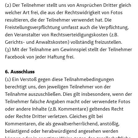
(2) Der Teilnehmer stellt uns von Ansprüchen Dritter gleich 
welcher Art frei, die aus der Rechtswidrigkeit von Fotos 
resultieren, die der Teilnehmer verwendet hat. Die 
Freistellungsverpflichtung umfasst auch die Verpflichtung, 
den Veranstalter von Rechtsverteidigungskosten (z.B. 
Gerichts- und Anwaltskosten) vollständig freizustellen.
(3) Mit der Teilnahme am Gewinnspiel stellt der Teilnehmer 
Facebook von jeder Haftung frei.
6. Ausschluss
(1) Ein Verstoß gegen diese Teilnahmebedingungen 
berechtigt uns, den jeweiligen Teilnehmer von der 
Teilnahme auszuschließen. Dies gilt insbesondere, wenn der 
Teilnehmer falsche Angaben macht oder verwendete Fotos 
oder andere Inhalte (z.B. Kommentare) geltendes Recht 
oder Rechte Dritter verletzen. Gleiches gilt bei 
Kommentaren, die als gewaltverherrlichend, anstößig, 
belästigend oder herabwürdigend angesehen werden 