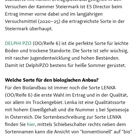
Versuchen der Kammer Steiermark ist ES Director beim 
Ertrag immer vorne dabei und im langjährigen 
Versuchsmittel (2020–25) die ertragreichste Sorte in der 
Steiermark überhaupt.
DELPHI PZO
 (OO/Reife 6) ist die perfekte Sorte für leichte 
Böden und trockene Standorte. Die Sorte ist sehr wüchsig, 
mit rascher Jugendentwicklung und hohen Beständen. 
Damit ist DelphiPZO bestens für heiße Sommer gerüstet.
Welche Sorte für den biologischen Anbau?
Für den Biolandbau ist immer noch die Sorte LENKA 
(OO/Reife 6) die erste Wahl im Ertrag und in der Qualität, 
vor allem im Trockengebiet. Lenka ist eine Qualitätssorte 
mit hohem Eiweißgehalt und die Nummer 1 bei Speisesoja 
in Österreich. Die Sortenbeschreibung zur Sorte LENKA 
finden Sie 
hier
, mittels Schiebeschalter rechts neben dem 
Sortennamen kann die Ansicht von "konventionell" auf "bio" 