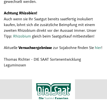
gewechselt werden.
Achtung Rhizobien!
Auch wenn sie Ihr Saatgut bereits saatfertig inokuliert 
kaufen, lohnt sich die zusätzliche Beimpfung mit einem 
zweiten Rhizobium direkt vor der Aussaat immer. Unser 
Tipp: 
Rhizobium
 gleich beim Saatgutkauf mitbestellen!
Aktuelle 
Versuchsergebnisse
 zur Sojabohne finden Sie 
hier
!
Thomas Richter - DIE SAAT Sortenentwicklung 
Leguminosen
RWA Raiffeisen Ware Austria AG