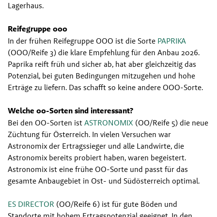
Lagerhaus.
Reifegruppe 000
In der frühen Reifegruppe OOO ist die Sorte 
PAPRIKA
(OOO/Reife 3) die klare Empfehlung für den Anbau 2026. 
Paprika reift früh und sicher ab, hat aber gleichzeitig das 
Potenzial, bei guten Bedingungen mitzugehen und hohe 
Erträge zu liefern. Das schafft so keine andere OOO-Sorte.
Welche 00-Sorten sind interessant?
Bei den OO-Sorten ist 
ASTRONOMIX
 (OO/Reife 5) die neue 
Züchtung für Österreich. In vielen Versuchen war 
Astronomix der Ertragssieger und alle Landwirte, die 
Astronomix bereits probiert haben, waren begeistert. 
Astronomix ist eine frühe OO-Sorte und passt für das 
gesamte Anbaugebiet in Ost- und Südösterreich optimal.
ES DIRECTOR
 (OO/Reife 6) ist für gute Böden und 
Standorte mit hohem Ertragspotenzial geeignet. In den 