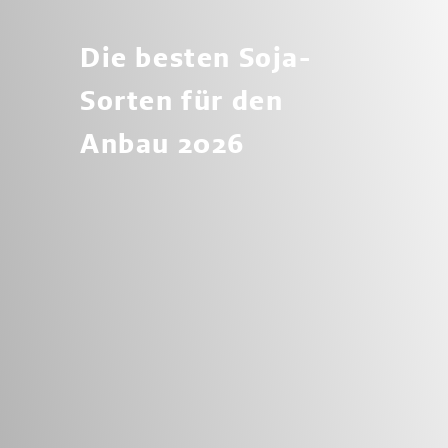
Die besten Soja-
Sorten für den
Anbau 2026