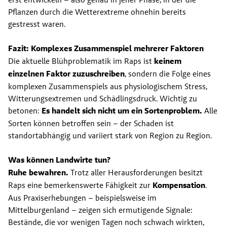
Pflanzen durch die Wetterextreme ohnehin bereits 
gestresst waren.
Fazit: Komplexes Zusammenspiel mehrerer Faktoren
Die aktuelle Blühproblematik im Raps ist 
keinem 
einzelnen Faktor zuzuschreiben
, sondern die Folge eines 
komplexen Zusammenspiels aus physiologischem Stress, 
Witterungsextremen und Schädlingsdruck. Wichtig zu 
betonen: 
Es handelt sich nicht um ein Sortenproblem.
 Alle 
Sorten können betroffen sein – der Schaden ist 
standortabhängig und variiert stark von Region zu Region.
Was können Landwirte tun?
Ruhe bewahren.
 Trotz aller Herausforderungen besitzt 
Raps eine bemerkenswerte Fähigkeit zur 
Kompensation
. 
Aus Praxiserhebungen – beispielsweise im 
Mittelburgenland – zeigen sich ermutigende Signale: 
Bestände, die vor wenigen Tagen noch schwach wirkten, 