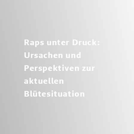
Raps unter Druck:
Ursachen und
Perspektiven zur
aktuellen
Blütesituation