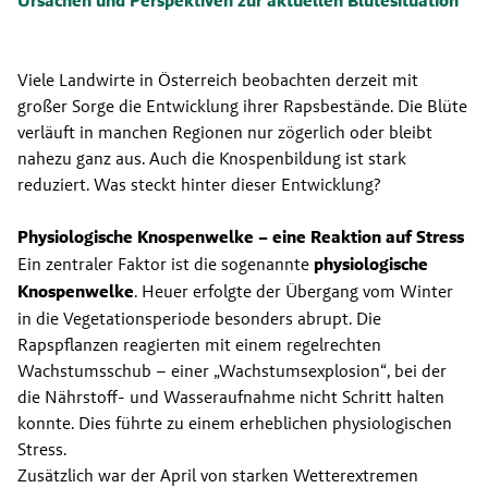
Ursachen und Perspektiven zur aktuellen Blütesituation
Viele Landwirte in Österreich beobachten derzeit mit 
großer Sorge die Entwicklung ihrer Rapsbestände. Die Blüte 
verläuft in manchen Regionen nur zögerlich oder bleibt 
nahezu ganz aus. Auch die Knospenbildung ist stark 
reduziert. Was steckt hinter dieser Entwicklung?
Physiologische Knospenwelke – eine Reaktion auf Stress
Ein zentraler Faktor ist die sogenannte 
physiologische 
Knospenwelke
. Heuer erfolgte der Übergang vom Winter 
in die Vegetationsperiode besonders abrupt. Die 
Rapspflanzen reagierten mit einem regelrechten 
Wachstumsschub – einer „Wachstumsexplosion“, bei der 
die Nährstoff- und Wasseraufnahme nicht Schritt halten 
konnte. Dies führte zu einem erheblichen physiologischen 
Stress.
Zusätzlich war der April von starken Wetterextremen 