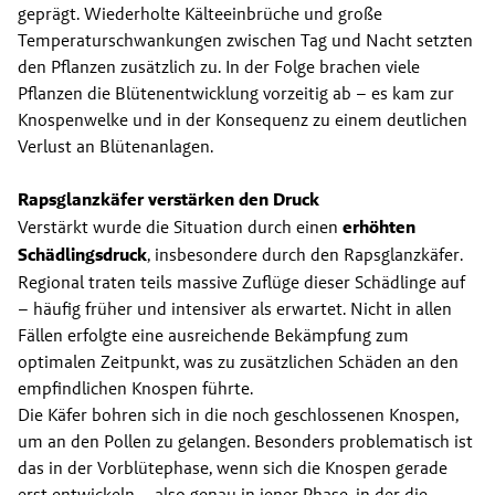
geprägt. Wiederholte Kälteeinbrüche und große 
Temperaturschwankungen zwischen Tag und Nacht setzten 
den Pflanzen zusätzlich zu. In der Folge brachen viele 
Pflanzen die Blütenentwicklung vorzeitig ab – es kam zur 
Knospenwelke und in der Konsequenz zu einem deutlichen 
Verlust an Blütenanlagen.
Rapsglanzkäfer verstärken den Druck
Verstärkt wurde die Situation durch einen 
erhöhten 
Schädlingsdruck
, insbesondere durch den Rapsglanzkäfer. 
Regional traten teils massive Zuflüge dieser Schädlinge auf 
– häufig früher und intensiver als erwartet. Nicht in allen 
Fällen erfolgte eine ausreichende Bekämpfung zum 
optimalen Zeitpunkt, was zu zusätzlichen Schäden an den 
empfindlichen Knospen führte.
Die Käfer bohren sich in die noch geschlossenen Knospen, 
um an den Pollen zu gelangen. Besonders problematisch ist 
das in der Vorblütephase, wenn sich die Knospen gerade 
erst entwickeln – also genau in jener Phase, in der die 