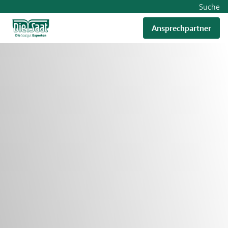
Suche
Ansprechpartner
RWA