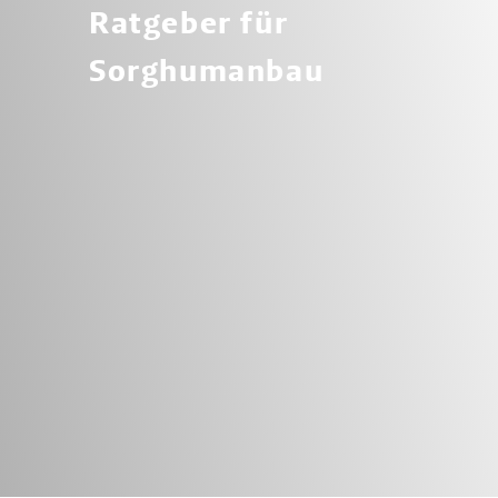
Ratgeber für
Sorghumanbau