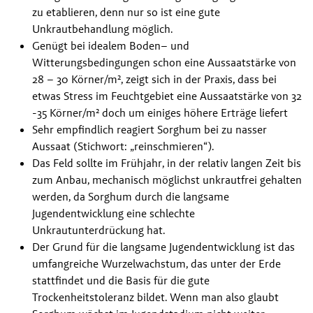
zu etablieren, denn nur so ist eine gute 
Unkrautbehandlung möglich.
Genügt bei idealem Boden– und 
Witterungsbedingungen schon eine Aussaatstärke von 
28 – 30 Körner/m², zeigt sich in der Praxis, dass bei 
etwas Stress im Feuchtgebiet eine Aussaatstärke von 32 
-35 Körner/m² doch um einiges höhere Erträge liefert
Sehr empfindlich reagiert Sorghum bei zu nasser 
Aussaat (Stichwort: „reinschmieren“).
Das Feld sollte im Frühjahr, in der relativ langen Zeit bis 
zum Anbau, mechanisch möglichst unkrautfrei gehalten 
werden, da Sorghum durch die langsame 
Jugendentwicklung eine schlechte 
Unkrautunterdrückung hat.
Der Grund für die langsame Jugendentwicklung ist das 
umfangreiche Wurzelwachstum, das unter der Erde 
stattfindet und die Basis für die gute 
Trockenheitstoleranz bildet. Wenn man also glaubt 