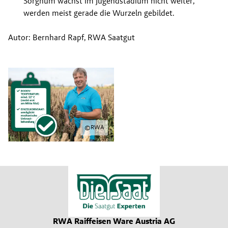
Sorghum wächst im Jugendstadium nicht weiter, 
werden meist gerade die Wurzeln gebildet.
Autor: Bernhard Rapf, RWA Saatgut
©
RWA
RWA Raiffeisen Ware Austria AG