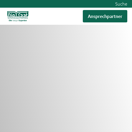
Suche
Ansprechpartner
RWA