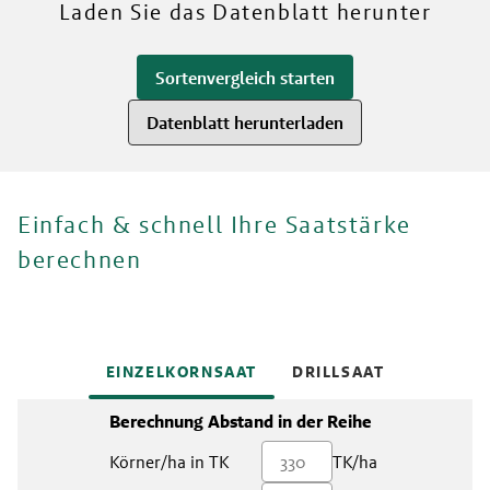
Mehr über unsere Sorten
Laden Sie das Datenblatt herunter
Sortenvergleich starten
Datenblatt herunterladen
Einfach & schnell Ihre Saatstärke
berechnen
EINZELKORNSAAT
DRILLSAAT
Berechnung Abstand in der Reihe
Körner/ha in TK
TK/ha