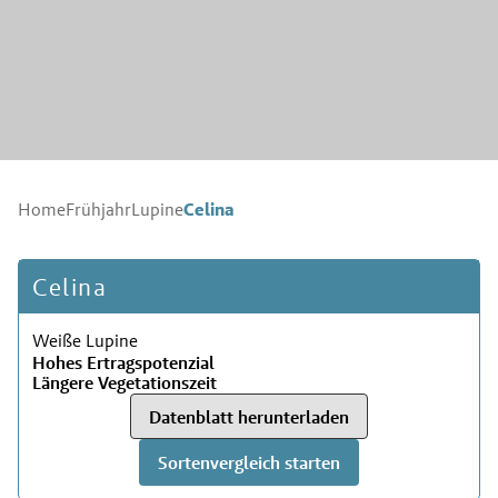
Celina
Home
Frühjahr
Lupine
Celina
Weiße Lupine
Hohes Ertragspotenzial
Längere Vegetationszeit
Datenblatt herunterladen
Sortenvergleich starten