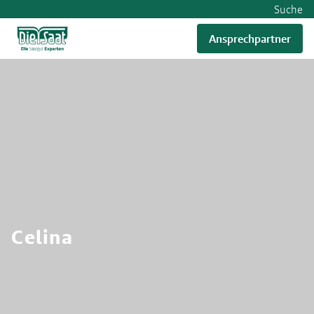
Suche
Ansprechpartner
RWA
Celina