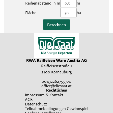
Reihenabstand in m
m
Fläche
ha
Berechnen
RWA Raiffeisen Ware Austria AG
Raiffeisenstraße 1
2100 Korneuburg
00432262755500
office@diesaat.at
Rechtliches
Impressum & Kontakt
AGB
Datenschutz
Teilnahmebedingungen Gewinnspiel
Cookie Einstellungen