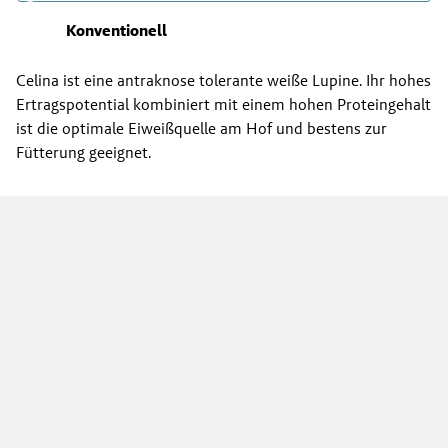
Konventionell
Celina ist eine antraknose tolerante weiße Lupine. Ihr hohes
Ertragspotential kombiniert mit einem hohen Proteingehalt
ist die optimale Eiweißquelle am Hof und bestens zur
Fütterung geeignet.
RWA