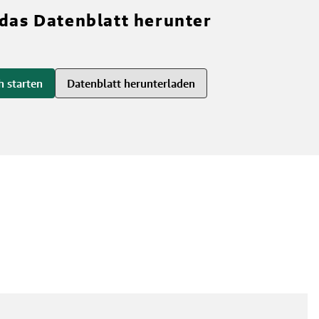
 das Datenblatt herunter
h starten
Datenblatt herunterladen