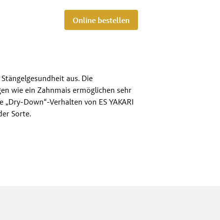
Online bestellen
 Stängelgesundheit aus. Die
en wie ein Zahnmais ermöglichen sehr
rke „Dry-Down“-Verhalten von ES YAKARI
der Sorte.