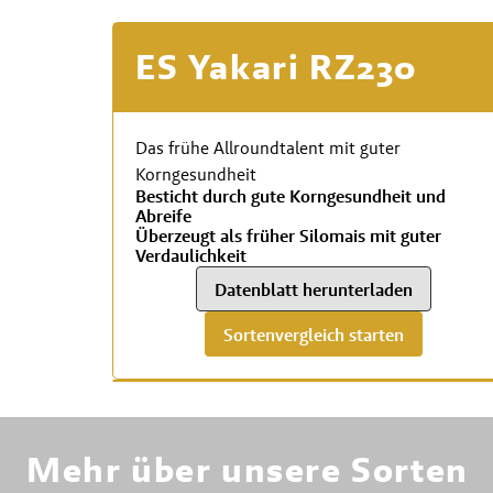
ES Yakari RZ230
Das frühe Allroundtalent mit guter
Korngesundheit
Besticht durch gute Korngesundheit und
Abreife
Überzeugt als früher Silomais mit guter
Verdaulichkeit
Datenblatt herunterladen
Sortenvergleich starten
RWA
Mehr über unsere Sorten