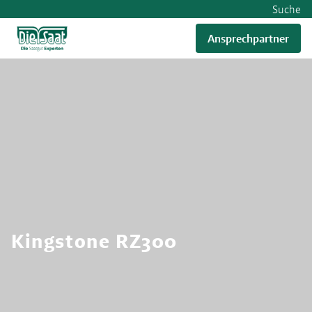
Suche
Ansprechpartner
RWA
Kingstone RZ300