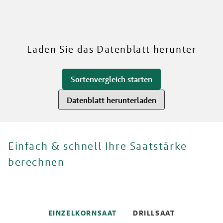
RWA
Mehr über unsere Sorten
Laden Sie das Datenblatt herunter
Sortenvergleich starten
Datenblatt herunterladen
Einfach & schnell Ihre Saatstärke
berechnen
EINZELKORNSAAT
DRILLSAAT