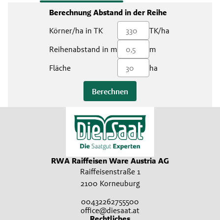
Berechnung Abstand in der Reihe
Körner/ha in TK
TK/ha
Reihenabstand in m
m
Fläche
ha
Berechnen
RWA Raiffeisen Ware Austria AG
Raiffeisenstraße 1
2100 Korneuburg
00432262755500
office@diesaat.at
Rechtliches