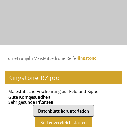
Kingstone
Home
Frühjahr
Mais
Mittelfrühe Reife
Kingstone RZ300
Majestätische Erscheinung auf Feld und Kipper
Gute Korngesundheit
Sehr gesunde Pflanzen
Datenblatt herunterladen
Sortenvergleich starten