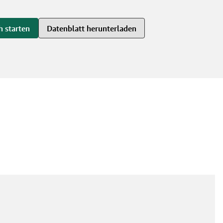
h starten
Datenblatt herunterladen