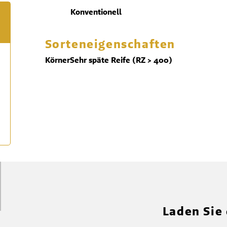
Konventionell
Sorteneigenschaften
Körner
Sehr späte Reife (RZ > 400)
Laden Sie