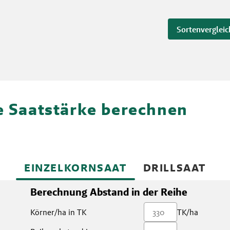
Sortenvergleic
re Saatstärke berechnen
EINZELKORNSAAT
DRILLSAAT
Berechnung Abstand in der Reihe
Körner/ha in TK
TK/ha