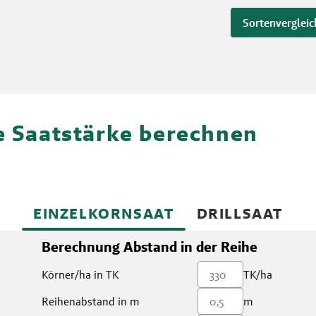
Sortenvergleic
re Saatstärke berechnen
EINZELKORNSAAT
DRILLSAAT
Berechnung Abstand in der Reihe
Körner/ha in TK
TK/ha
Reihenabstand in m
m