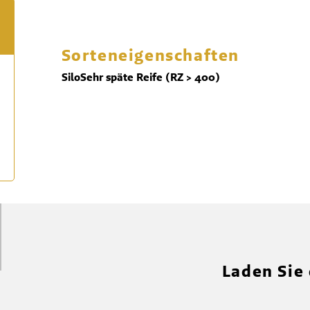
Sorteneigenschaften
Silo
Sehr späte Reife (RZ > 400)
Laden Sie