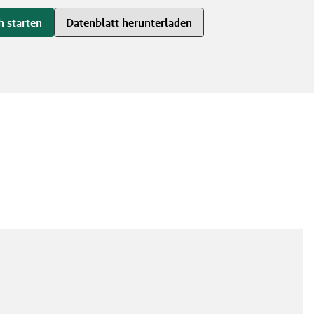
h starten
Datenblatt herunterladen