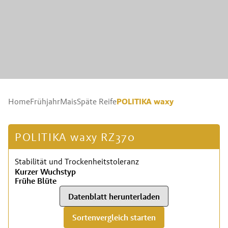
POLITIKA waxy
Home
Frühjahr
Mais
Späte Reife
POLITIKA waxy RZ370
Stabilität und Trockenheitstoleranz
Kurzer Wuchstyp
Frühe Blüte
Datenblatt herunterladen
Sortenvergleich starten