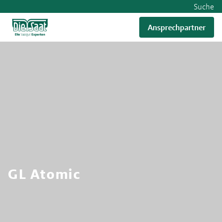
Suche
Ansprechpartner
RWA
GL Atomic