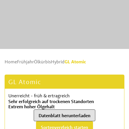
GL Atomic
Home
Frühjahr
Ölkürbis
Hybrid
GL Atomic
Unerreicht - früh & ertragreich
Sehr erfolgreich auf trockenen Standorten
Extrem hoher Ölgehalt
Datenblatt herunterladen
Sortenvergleich starten