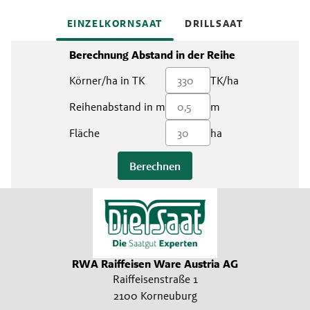
EINZELKORNSAAT
DRILLSAAT
Berechnung Abstand in der Reihe
Körner/ha in TK
TK/ha
Reihenabstand in m
m
Fläche
ha
Berechnen
RWA Raiffeisen Ware Austria AG
Raiffeisenstraße 1
2100 Korneuburg