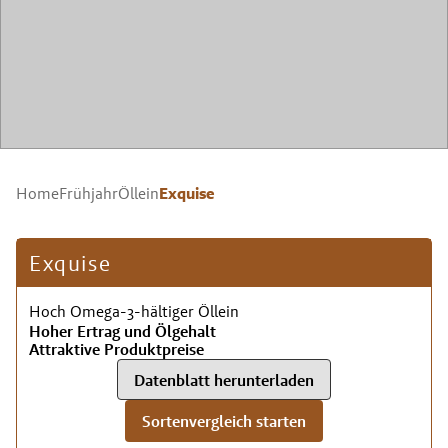
Exquise
Home
Frühjahr
Öllein
Exquise
Hoch Omega-3-hältiger Öllein
Hoher Ertrag und Ölgehalt
Attraktive Produktpreise
Datenblatt herunterladen
Sortenvergleich starten