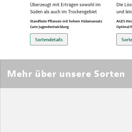
Überzeugt mit Erträgen sowohl im
Die Lös
Süden als auch im Trockengebiet
und lei
Standfeste Pflanzen mit hohem Hülsenansatz
AGES Höc
Gute Jugendentwicklung
Optimal 
Sortendetails
Sort
Mehr über unsere Sorten