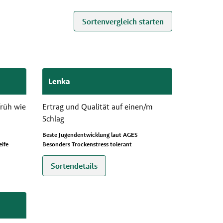
Sortenvergleich starten
Lenka
früh wie
Ertrag und Qualität auf einen/m
Schlag
Beste Jugendentwicklung laut AGES
ife
Besonders Trockenstress tolerant
Sortendetails