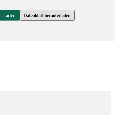
h starten
Datenblatt herunterladen