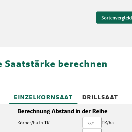
Sortenvergleic
re Saatstärke berechnen
EINZELKORNSAAT
DRILLSAAT
Berechnung Abstand in der Reihe
Körner/ha in TK
TK/ha