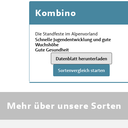
Kombino
Die Standfeste im Alpenvorland
Schnelle Jugendentwicklung und gute
Wuchshöhe
Gute Gesundheit
Datenblatt herunterladen
Sortenvergleich starten
RWA
Mehr über unsere Sorten