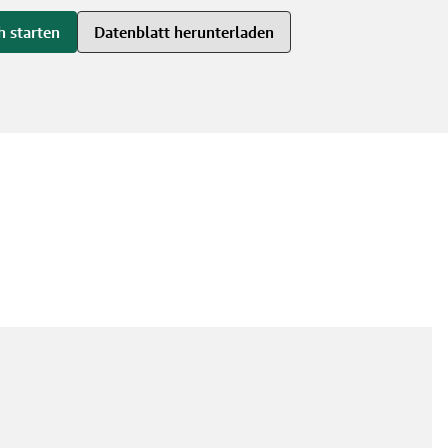
h starten
Datenblatt herunterladen