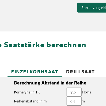
Sortenvergleic
re Saatstärke berechnen
EINZELKORNSAAT
DRILLSAAT
Berechnung Abstand in der Reihe
Körner/ha in TK
TK/ha
Reihenabstand in m
m