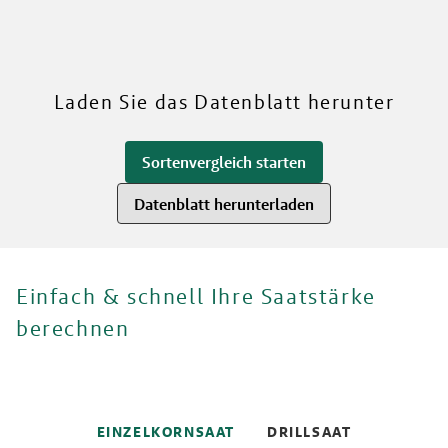
RWA
Mehr über unsere Sorten
Laden Sie das Datenblatt herunter
Sortenvergleich starten
Datenblatt herunterladen
Einfach & schnell Ihre Saatstärke
berechnen
EINZELKORNSAAT
DRILLSAAT