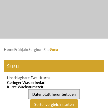
Susu
Home
Frühjahr
Sorghum
Silo
Susu
Unschlagbare Zweitfrucht
Geringer Wasserbedarf
Kurze Wachstumszeit
Datenblatt herunterladen
Sortenvergleich starten