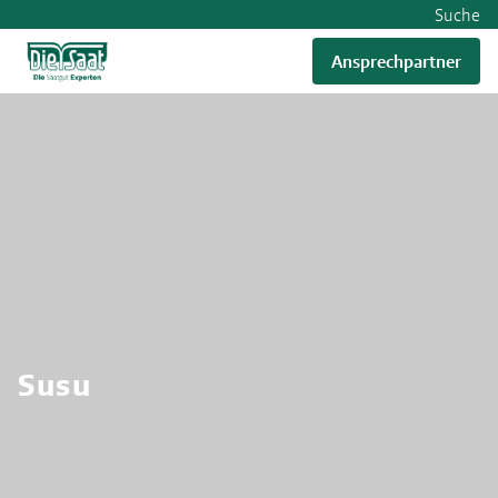
Suche
Ansprechpartner
RWA
Susu