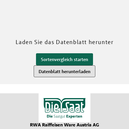
RWA
Mehr über unsere Sorten
Laden Sie das Datenblatt herunter
Sortenvergleich starten
Datenblatt herunterladen
RWA Raiffeisen Ware Austria AG