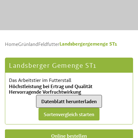
Landsbergergemenge ST1
Home
Grünland
Feldfutter
Landsberger Gemenge ST1
Das Arbeitstier im Futterstall
Höchstleistung bei Ertrag und Qualität
Hervorragende Vorfruchtwirkung
Datenblatt herunterladen
Sortenvergleich starten
Online bestellen