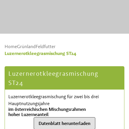
Home
Grünland
Feldfutter
Luzernerotkleegrasmischung ST24
Luzernerotkleegrasmischung
ST24
Luzernerotkleegrasmischung für zwei bis drei
Hauptnutzungsjahre
im österreichischen Mischungsrahmen
hoher Luzerneanteil
Datenblatt herunterladen