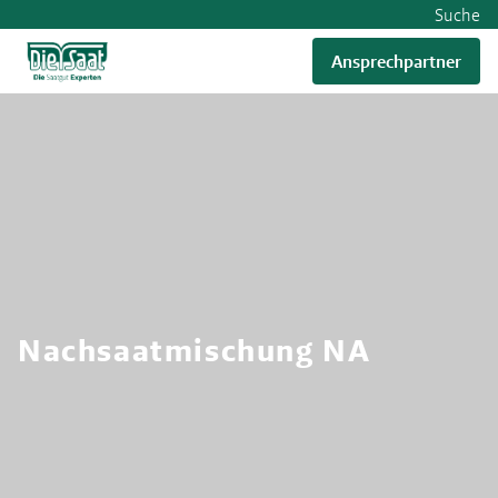
Suche
Ansprechpartner
RWA
Nachsaatmischung NA