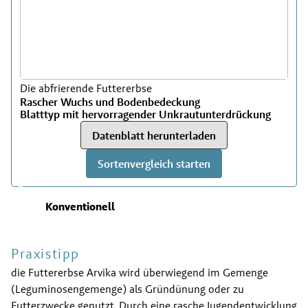
Die abfrierende Futtererbse
Rascher Wuchs und Bodenbedeckung
Blatttyp mit hervorragender Unkrautunterdrückung
Datenblatt herunterladen
Sortenvergleich starten
Konventionell
Praxistipp
die Futtererbse Arvika wird überwiegend im Gemenge
(Leguminosengemenge) als Gründünung oder zu
Futterzwecke genutzt. Durch eine rasche Jugendentwicklung