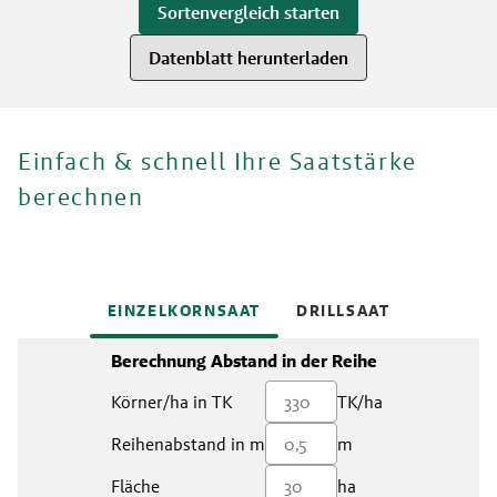
Sortenvergleich starten
Datenblatt herunterladen
Einfach & schnell Ihre Saatstärke
berechnen
EINZELKORNSAAT
DRILLSAAT
Berechnung Abstand in der Reihe
Körner/ha in TK
TK/ha
Reihenabstand in m
m
Fläche
ha