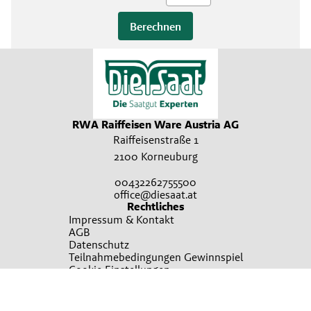
Berechnen
RWA Raiffeisen Ware Austria AG
Raiffeisenstraße 1
2100 Korneuburg
00432262755500
office@diesaat.at
Rechtliches
Impressum & Kontakt
AGB
Datenschutz
Teilnahmebedingungen Gewinnspiel
Cookie Einstellungen
Kontakt
Kontakt
Broschürenbestellung