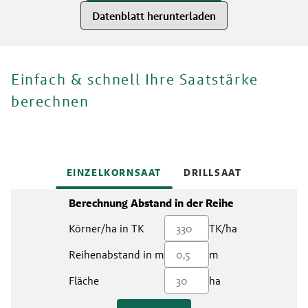
Datenblatt herunterladen
Einfach & schnell Ihre Saatstärke
berechnen
EINZELKORNSAAT
DRILLSAAT
Berechnung Abstand in der Reihe
Körner/ha in TK
TK/ha
Reihenabstand in m
m
Fläche
ha