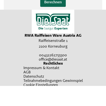
Berechnen
RWA Raiffeisen Ware Austria AG
Raiffeisenstraße 1
2100 Korneuburg
00432262755500
office@diesaat.at
Rechtliches
Impressum & Kontakt
AGB
Datenschutz
Teilnahmebedingungen Gewinnspiel
Cookie Einstellungen
Kontakt
Kontakt
Broschürenbestellung
Sie wollen mehr erfahren?