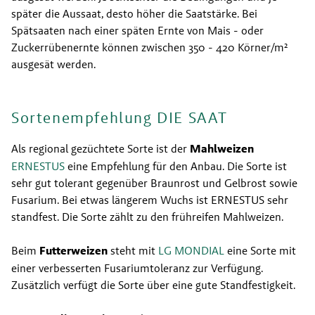
später die Aussaat, desto höher die Saatstärke. Bei 
Spätsaaten nach einer späten Ernte von Mais - oder 
Zuckerrübenernte können zwischen 350 - 420 Körner/m² 
ausgesät werden.
Sortenempfehlung DIE SAAT
Als regional gezüchtete Sorte ist der 
Mahlweizen
ERNESTUS 
eine Empfehlung für den Anbau. Die Sorte ist 
sehr gut tolerant gegenüber Braunrost und Gelbrost sowie 
Fusarium. Bei etwas längerem Wuchs ist ERNESTUS sehr 
standfest. Die Sorte zählt zu den frühreifen Mahlweizen.
Beim 
Futterweizen
 steht mit 
LG MONDIAL
 eine Sorte mit 
einer verbesserten Fusariumtoleranz zur Verfügung. 
Zusätzlich verfügt die Sorte über eine gute Standfestigkeit.