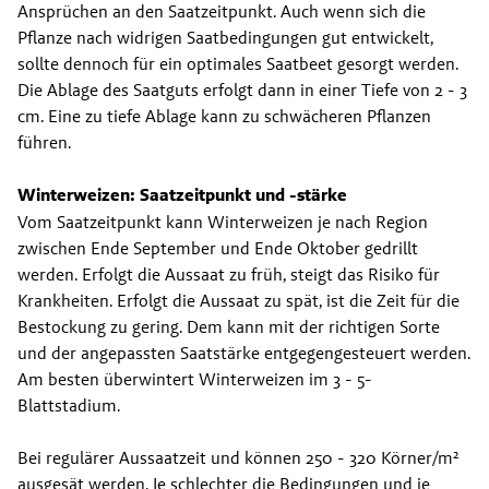
Ansprüchen an den Saatzeitpunkt. Auch wenn sich die 
Pflanze nach widrigen Saatbedingungen gut entwickelt, 
sollte dennoch für ein optimales Saatbeet gesorgt werden. 
Die Ablage des Saatguts erfolgt dann in einer Tiefe von 2 - 3 
cm. Eine zu tiefe Ablage kann zu schwächeren Pflanzen 
führen.
Winterweizen: Saatzeitpunkt und -stärke
Vom Saatzeitpunkt kann Winterweizen je nach Region 
zwischen Ende September und Ende Oktober gedrillt 
werden. Erfolgt die Aussaat zu früh, steigt das Risiko für 
Krankheiten. Erfolgt die Aussaat zu spät, ist die Zeit für die 
Bestockung zu gering. Dem kann mit der richtigen Sorte 
und der angepassten Saatstärke entgegengesteuert werden. 
Am besten überwintert Winterweizen im 3 - 5- 
Blattstadium.
Bei regulärer Aussaatzeit und können 250 - 320 Körner/m² 
ausgesät werden. Je schlechter die Bedingungen und je 