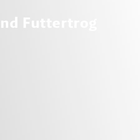
und Futtertrog