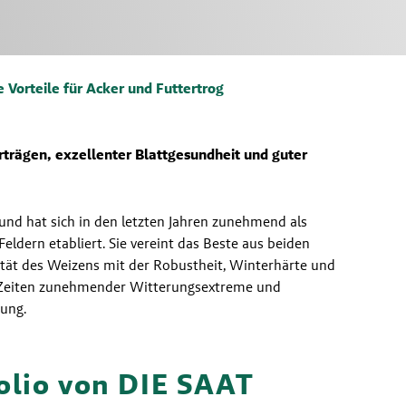
te Vorteile für Acker und Futtertrog
trägen, exzellenter Blattgesundheit und guter 
und hat sich in den letzten Jahren zunehmend als 
eldern etabliert. Sie vereint das Beste aus beiden 
ität des Weizens mit der Robustheit, Winterhärte und 
 Zeiten zunehmender Witterungsextreme und 
ung.
olio von DIE SAAT