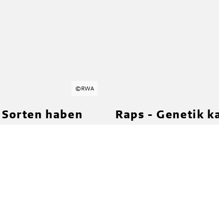
©
RWA
 Sorten haben
Raps - Genetik k
Mehr erfahren