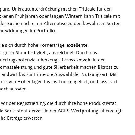
 und Unkrautunterdrückung machen Triticale für den 
ckenen Frühjahren oder langen Wintern kann Triticale mit 
 der Suche nach einer Alternative zu den bewährten Sorten 
entwicklungen im Portfolio.
ie sich durch hohe Kornerträge, exzellente 
guter Standfestigkeit, auszeichnet. Durch das 
ertragspotenzial überzeugt Bicross sowohl in der 
omasseleistung und gute Silierbarkeit machen Bicross zu 
andwirt bis zur Ernte die Auswahl der Nutzungsart. Mit 
rte, von Höhenlagen bis ins Trockengebiet, und lässt sich 
noch aussäen.
vor der Registrierung, die durch ihre hohe Produktivität 
ie Sorte steht derzeit in der AGES-Wertprüfung, überzeugt 
ohe Erträge erwarten.