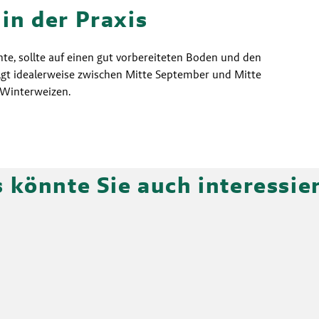
n der Praxis
hte, sollte auf einen gut vorbereiteten Boden und den 
lgt idealerweise zwischen Mitte September und Mitte 
 Winterweizen.
 könnte Sie auch interessie