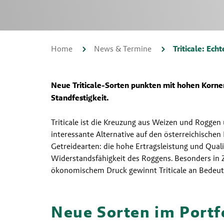
Home
News & Termine
Triticale: Ech
Neue Triticale-Sorten punkten mit hohen Korner
Standfestigkeit.
Triticale ist die Kreuzung aus Weizen und Roggen 
interessante Alternative auf den österreichischen F
Getreidearten: die hohe Ertragsleistung und Qual
Widerstandsfähigkeit des Roggens. Besonders in
ökonomischem Druck gewinnt Triticale an Bedeut
Neue Sorten im Portf