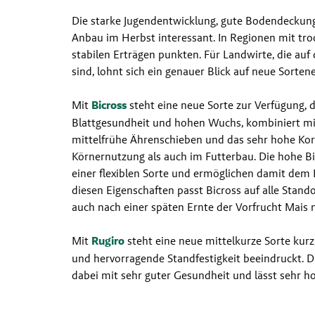
Die starke Jugendentwicklung, gute Bodendeckung
Anbau im Herbst interessant. In Regionen mit tro
stabilen Erträgen punkten. Für Landwirte, die auf
sind, lohnt sich ein genauer Blick auf neue Sorten
Mit 
Bicross
 steht eine neue Sorte zur Verfügung, d
Blattgesundheit und hohen Wuchs, kombiniert mit 
mittelfrühe Ährenschieben und das sehr hohe Korn
Körnernutzung als auch im Futterbau. Die hohe Bi
einer flexiblen Sorte und ermöglichen damit dem L
diesen Eigenschaften passt Bicross auf alle Stando
auch nach einer späten Ernte der Vorfrucht Mais 
Mit 
Rugiro
 steht eine neue mittelkurze Sorte kurz 
und hervorragende Standfestigkeit beeindruckt. D
dabei mit sehr guter Gesundheit und lässt sehr h