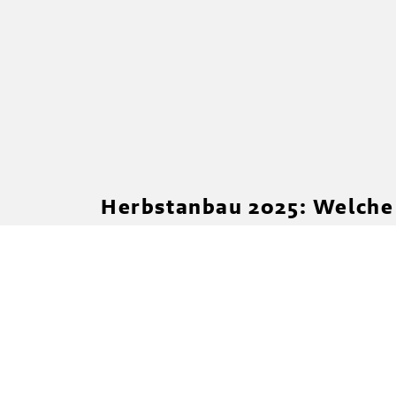
Herbstanbau 2025: Welche
sich heuer beährt?
Mehr erfahren