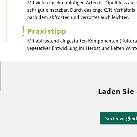
Mit vielen insektenblütigen Arten ist ÖpulPluss auc
sehr gut einsetzbar. Durch das enge C/N Verhältnis
nach dem abfrosten und verrottet auch leichter.
!
Praxistipp
Mit abfrostend eingestuften Komponenten (Kulturar
vegetativer Entwicklung im Herbst und kalten Winte
Laden Sie
Sortenvergleic