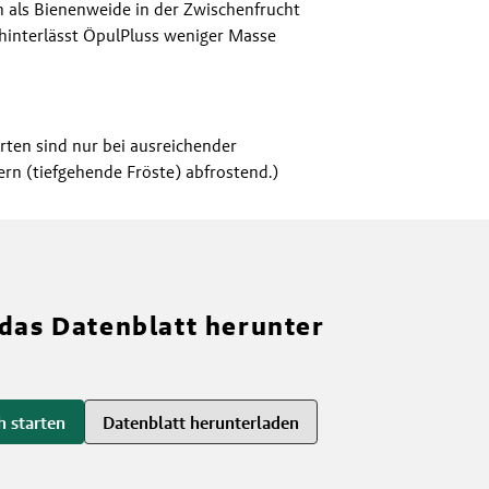
h als Bienenweide in der Zwischenfrucht
 hinterlässt ÖpulPluss weniger Masse
ten sind nur bei ausreichender
rn (tiefgehende Fröste) abfrostend.)
 das Datenblatt herunter
h starten
Datenblatt herunterladen