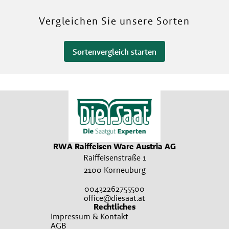
Mehr über unsere Sorten
Vergleichen Sie unsere Sorten
Sortenvergleich starten
RWA Raiffeisen Ware Austria AG
Raiffeisenstraße 1
2100 Korneuburg
00432262755500
office@diesaat.at
Rechtliches
Impressum & Kontakt
AGB