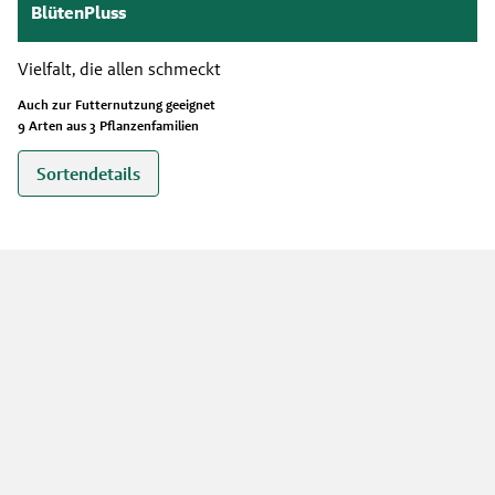
BlütenPluss
Vielfalt, die allen schmeckt
Auch zur Futternutzung geeignet
9 Arten aus 3 Pflanzenfamilien
Sortendetails