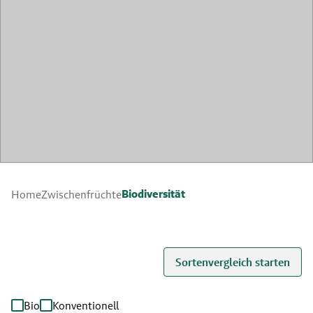
Biodiversität
Home
Zwischenfrüchte
Sortenvergleich starten
Bio
Konventionell