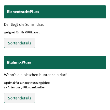
BienentrachtPluss
Da fliegt die Sumsi drauf
geeignet für für ÖPUL 2023
Sortendetails
BlühmixPluss
Wenn's ein bisschen bunter sein darf
Optimal für 2 Hauptnutzungsjahre
17 Arten aus 7 Pflanzenfamilien
Sortendetails