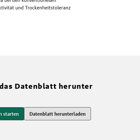
tivität und Trockenheitstoleranz
 das Datenblatt herunter
h starten
Datenblatt herunterladen