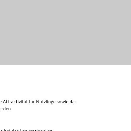
 Attraktivität für Nützlinge sowie das
erden
a bei den konventionellen