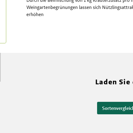
Weingartenbegrünungen lassen sich Nützlingsattrak
erhöhen
Laden Sie
Sortenvergleic