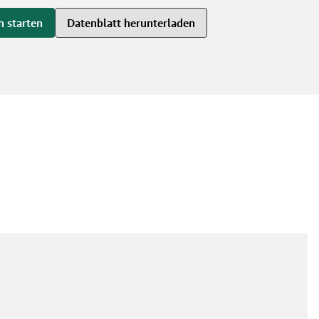
h starten
Datenblatt herunterladen