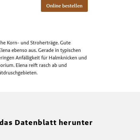
Online bestellen
hohe Korn- und Stroherträge. Gute
Elena ebenso aus. Gerade in typischen
geringen Anfälligkeit für Halmknicken und
rium. Elena reift rasch ab und
ätdruschgebieten.
 das Datenblatt herunter