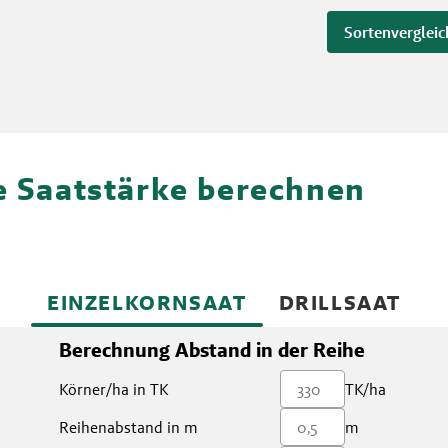
Sortenvergleic
re Saatstärke berechnen
EINZELKORNSAAT
DRILLSAAT
Berechnung Abstand in der Reihe
Körner/ha in TK
TK/ha
Reihenabstand in m
m