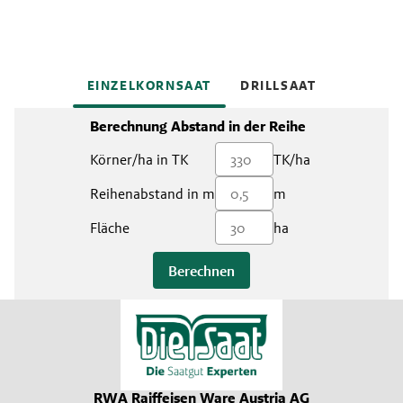
EINZELKORNSAAT
DRILLSAAT
Berechnung Abstand in der Reihe
Körner/ha in TK
TK/ha
Reihenabstand in m
m
Fläche
ha
Berechnen
RWA Raiffeisen Ware Austria AG