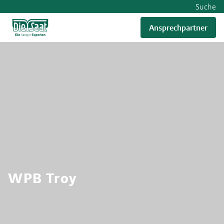
Suche
Ansprechpartner
RWA
WPB Troy