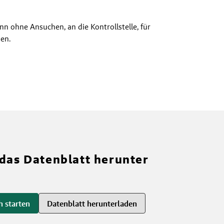
n ohne Ansuchen, an die Kontrollstelle, für
en.
 das Datenblatt herunter
h starten
Datenblatt herunterladen