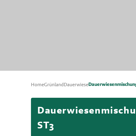
Dauerwiesenmischun
Home
Grünland
Dauerwiese
Dauerwiesenmisch
ST3