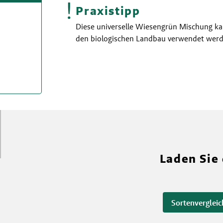
!
Praxistipp
Diese universelle Wiesengrün Mischung kan
den biologischen Landbau verwendet werd
Laden Sie
Sortenvergleic