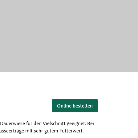
Online bestellen
Dauerwiese für den Vielschnitt geeignet. Bei
asseerträge mit sehr gutem Futterwert.