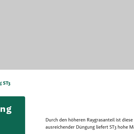
g ST3
ung
Durch den höheren Raygrasanteil ist diese 
ausreichender Düngung liefert ST3 hohe M