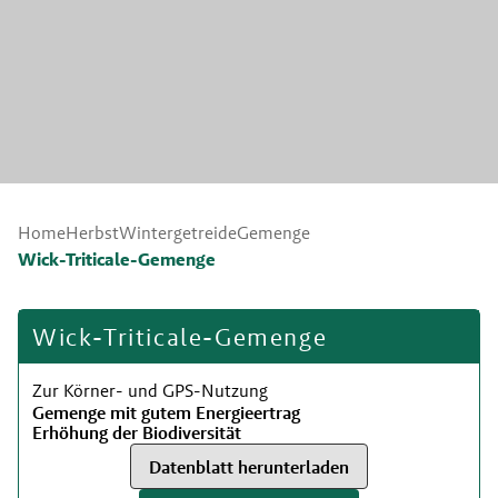
Home
Herbst
Wintergetreide
Gemenge
Wick-Triticale-Gemenge
Wick-Triticale-Gemenge
Zur Körner- und GPS-Nutzung
Gemenge mit gutem Energieertrag
Erhöhung der Biodiversität
Datenblatt herunterladen