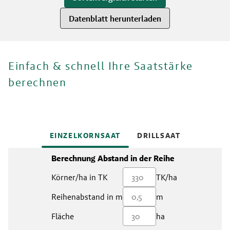
Datenblatt herunterladen
Einfach & schnell Ihre Saatstärke
berechnen
EINZELKORNSAAT
DRILLSAAT
Berechnung Abstand in der Reihe
Körner/ha in TK
TK/ha
Reihenabstand in m
m
Fläche
ha