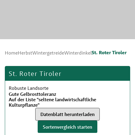
St. Roter Tiroler
Home
Herbst
Wintergetreide
Winterdinkel
St. Roter Tiroler
Robuste Landsorte
Gute Gelbrosttoleranz
Auf der Liste "seltene landwirtschaftliche
Kulturpflanze"
Datenblatt herunterladen
Sortenvergleich starten