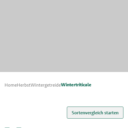
Wintertriticale
Home
Herbst
Wintergetreide
Sortenvergleich starten