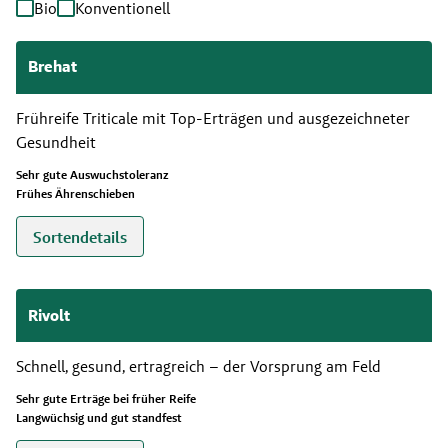
Bio
Konventionell
Brehat
Frühreife Triticale mit Top-Erträgen und ausgezeichneter
Gesundheit
Sehr gute Auswuchstoleranz
Frühes Ährenschieben
Sortendetails
Rivolt
Schnell, gesund, ertragreich – der Vorsprung am Feld
Sehr gute Erträge bei früher Reife
Langwüchsig und gut standfest