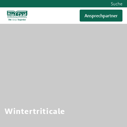
Suche
Ansprechpartner
RWA
Wintertriticale