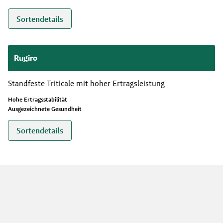
Sortendetails
Rugiro
Standfeste Triticale mit hoher Ertragsleistung
Hohe Ertragsstabilität
Ausgezeichnete Gesundheit
Sortendetails